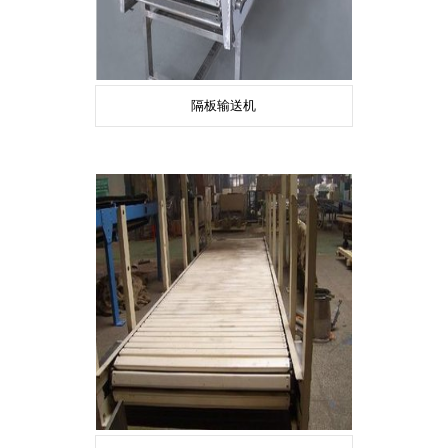
隔板输送机