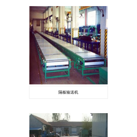
隔板输送机