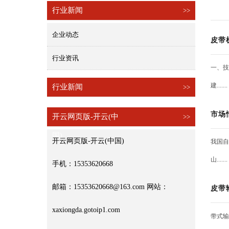
行业新闻
>>
企业动态
皮带
行业资讯
一、技
建.......
行业新闻
>>
市场
开云网页版-开云(中
>>
国)
开云网页版-开云(中国)
我国自
山.......
手机：15353620668
邮箱：15353620668@163.com 网站：
皮带
xaxiongda.gotoip1.com
带式输