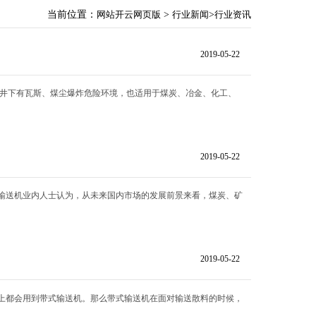
当前位置：
网站开云网页版
>
行业新闻
>
行业资讯
2019-05-22
及井下有瓦斯、煤尘爆炸危险环境，也适用于煤炭、冶金、化工、
2019-05-22
输送机业内人士认为，从未来国内市场的发展前景来看，煤炭、矿
2019-05-22
上都会用到带式输送机。那么带式输送机在面对输送散料的时候，