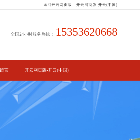
|
返回开云网页版
开云网页版-开云(中国)
15353620668
全国24小时服务热线：
留言
开云网页版-开云(中国)