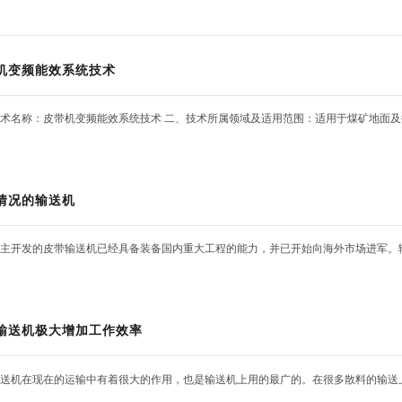
机变频能效系统技术
术名称：皮带机变频能效系统技术 二、技术所属领域及适用范围：适用于煤矿地面
情况的输送机
主开发的皮带输送机已经具备装备国内重大工程的能力，并已开始向海外市场进军。
输送机极大增加工作效率
送机在现在的运输中有着很大的作用，也是输送机上用的最广的。在很多散料的输送