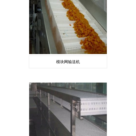
模块网输送机