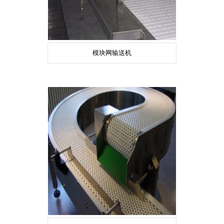
模块网输送机