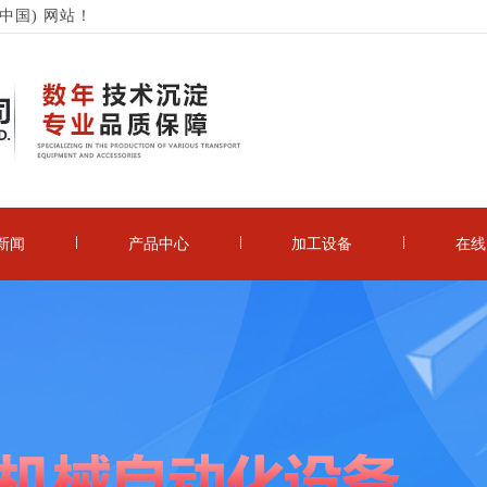
中国) 网站！
新闻
产品中心
加工设备
在线