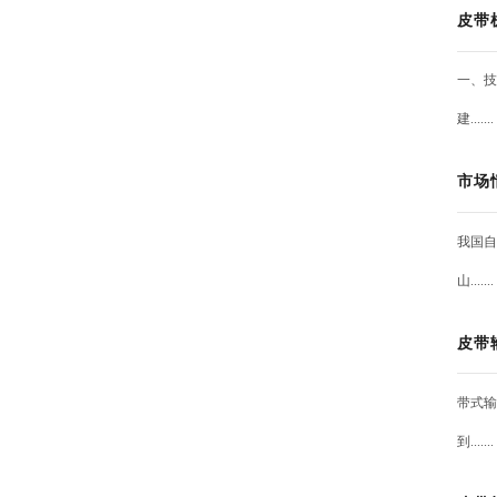
皮带
一、技
建.......
市场
我国自
山.......
皮带
带式输
到.......