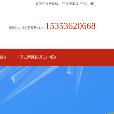
|
返回开云网页版
开云网页版-开云(中国)
15353620668
全国24小时服务热线：
留言
开云网页版-开云(中国)