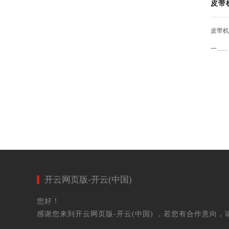
皮带
皮带机
一.......
开云网页版-开云(中国)
您好！
感谢您来到开云网页版-开云(中国) ，若您有合作意向