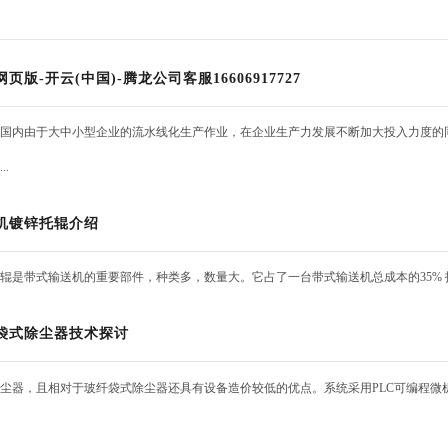
页版-开云(中国)-腾龙公司客服16606917727
国内由于大中小型企业的流水线化生产作业，在企业生产力发展不断加大投入力度的
..
机镀锌托辊介绍
辊是带式输送机的重要部件，种类多，数量大。它占了一台带式输送机总成本的35% 托辊，
袋式除尘器技术探讨
尘器，且相对于玻纤袋式除尘器还具有设备造价较低的优点。系统采用PLC可编程微